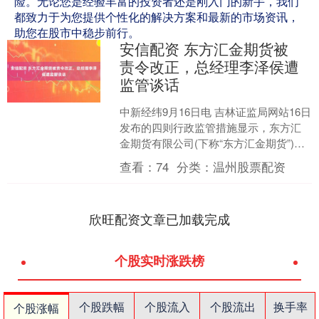
险。无论您是经验丰富的投资者还是刚入门的新手，我们
都致力于为您提供个性化的解决方案和最新的市场资讯，
助您在股市中稳步前行。
安信配资 东方汇金期货被
责令改正，总经理李泽侯遭
监管谈话
中新经纬9月16日电 吉林证监局网站16日
发布的四则行政监管措施显示，东方汇
金期货有限公司(下称“东方汇金期货”)被
责令改正，2名责任人被警示，1名责任
查看：
74
分类：
温州股票配资
人被监管....
欣旺配资文章已加载完成
个股实时涨跌榜
个股跌幅
个股流入
个股流出
换手率
个股涨幅