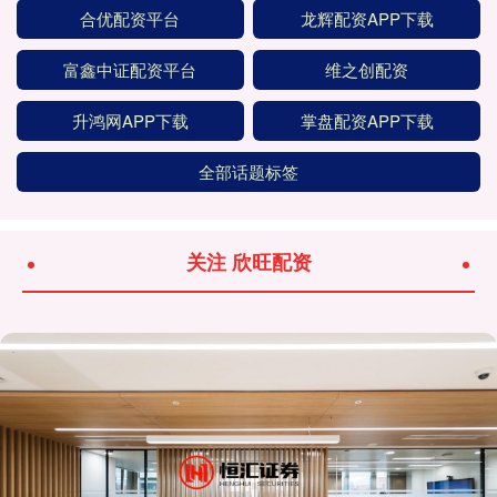
合优配资平台
龙辉配资APP下载
富鑫中证配资平台
维之创配资
升鸿网APP下载
掌盘配资APP下载
全部话题标签
关注 欣旺配资