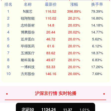
排名
名称
最新价
涨幅
换手率
1
N展芯
116.52
396.89%
79.39%
2
锐翔智能
110.02
20.21%
16.80%
3
志特新材
14.8
20.03%
14.18%
4
博腾股份
20.44
20.02%
14.77%
5
近岸蛋白
46.72
20.01%
5.62%
6
毕得医药
61.6
20.01%
6.12%
7
五洲医疗
83.62
20.01%
18.37%
8
耐科装备
49.67
20.01%
6.83%
9
一博科技
53.33
20.01%
17.26%
10
方邦股份
146.16
20.00%
7.68%
沪深京行情 实时轮播
北证50
1134.24
11.37
1.01%