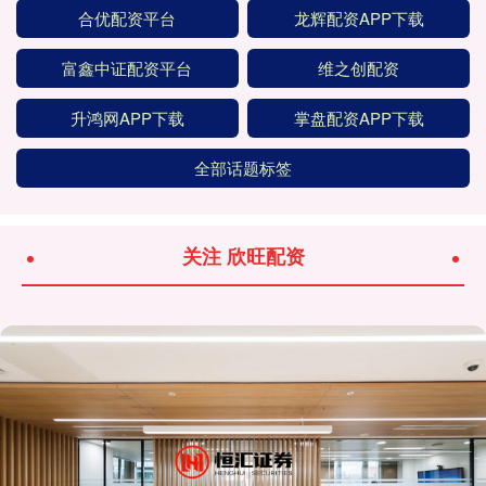
合优配资平台
龙辉配资APP下载
富鑫中证配资平台
维之创配资
升鸿网APP下载
掌盘配资APP下载
全部话题标签
关注 欣旺配资