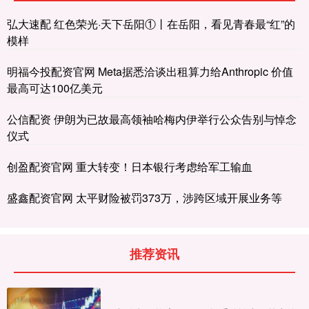
弘大速配 红色荣光·天下岳阳①丨在岳阳，看见青春最“红”的
模样
明福今投配资官网 Meta据悉洽谈出租算力给Anthropic 价值
最高可达100亿美元
公信配资 伊朗为已故最高领袖哈梅内伊举行公众告别与悼念
仪式
创盈配资官网 重大转变！日本银行考虑给军工输血
盛鑫配资官网 太平财险被罚373万，涉跨区域开展业务等
推荐资讯