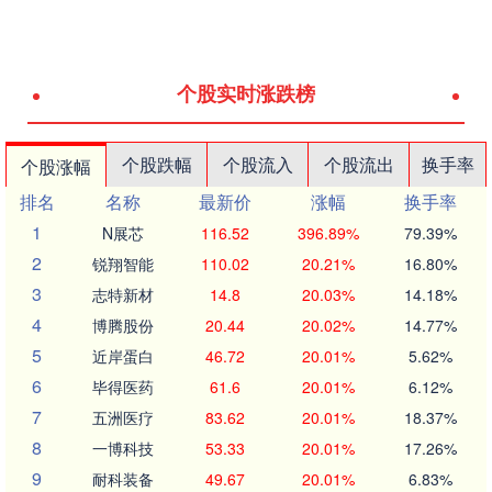
个股实时涨跌榜
个股跌幅
个股流入
个股流出
换手率
个股涨幅
排名
名称
最新价
涨幅
换手率
1
N展芯
116.52
396.89%
79.39%
2
锐翔智能
110.02
20.21%
16.80%
3
志特新材
14.8
20.03%
14.18%
4
博腾股份
20.44
20.02%
14.77%
5
近岸蛋白
46.72
20.01%
5.62%
6
毕得医药
61.6
20.01%
6.12%
7
五洲医疗
83.62
20.01%
18.37%
8
一博科技
53.33
20.01%
17.26%
9
耐科装备
49.67
20.01%
6.83%