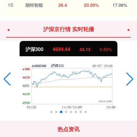
10
朗特智能
26.4
20.00%
17.06%
沪深京行情 实时轮播
北证50
1134.24
0.93%
11.37
1
热点资讯