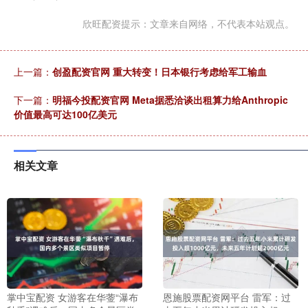
欣旺配资提示：文章来自网络，不代表本站观点。
上一篇：
创盈配资官网 重大转变！日本银行考虑给军工输血
下一篇：
明福今投配资官网 Meta据悉洽谈出租算力给Anthropic
价值最高可达100亿美元
相关文章
掌中宝配资 女游客在华蓥“瀑布
恩施股票配资网平台 雷军：过