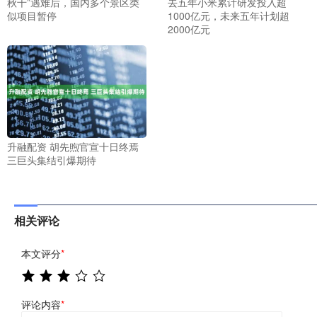
秋千”遇难后，国内多个景区类
去五年小米累计研发投入超
似项目暂停
1000亿元，未来五年计划超
2000亿元
升融配资 胡先煦官宣十日终焉
三巨头集结引爆期待
相关评论
本文评分
*
评论内容
*