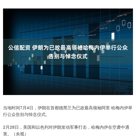
当地时间7月4日，伊朗在首都德黑兰为已故最高领袖阿里·哈梅内伊举
行公众告别与悼念仪式。
2月28日，美国和以色列对伊朗发动军事打击，哈梅内伊在空袭中遇
害。（央视）