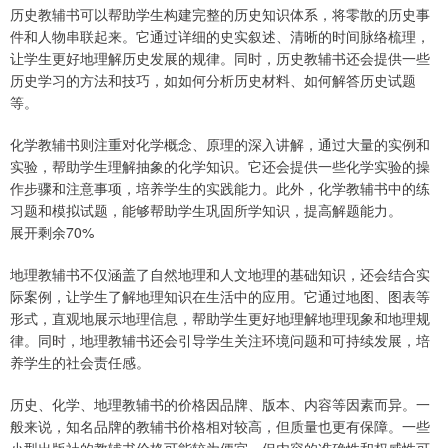
历史教辅书可以帮助学生构建完整的历史知识体系，将零散的历史事
件和人物串联起来。它通过详细的史实叙述、清晰的时间脉络梳理，
让学生更好地理解历史发展的规律。同时，历史教辅书还会提供一些
历史学习的方法和技巧，如如何分析历史材料、如何解答历史试题
等。
化学教辅书则注重对化学概念、原理的深入讲解，通过大量的实例和
实验，帮助学生理解抽象的化学知识。它还会提供一些化学实验的操
作步骤和注意事项，培养学生的实践能力。此外，化学教辅书中的练
习题和模拟试题，能够帮助学生巩固所学知识，提高解题能力。
展开剩余70%
地理教辅书不仅涵盖了自然地理和人文地理的基础知识，还会结合实
际案例，让学生了解地理知识在生活中的应用。它通过地图、图表等
形式，直观地展示地理信息，帮助学生更好地理解地理现象和地理规
律。同时，地理教辅书还会引导学生关注环境问题和可持续发展，培
养学生的社会责任感。
历史、化学、地理教辅书的价格因品牌、版本、内容等因素而异。一
般来说，知名品牌的教辅书价格相对较高，但质量也更有保障。一些