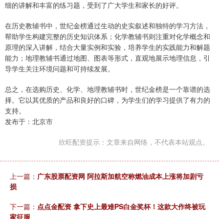
细的讲解和丰富的练习题，受到了广大学生和家长的好评。
在历史教辅书中，世纪金榜通过生动的史实叙述和独特的学习方法，
帮助学生构建完整的历史知识体系；化学教辅书则注重对化学概念和
原理的深入讲解，结合大量实例和实验，培养学生的实践能力和解题
能力；地理教辅书通过地图、图表等形式，直观地展示地理信息，引
导学生关注环境问题和可持续发展。
总之，在选购历史、化学、地理教辅书时，世纪金榜是一个靠谱的选
择。它以其优质的产品和良好的口碑，为学生们的学习提供了有力的
支持。
发布于：北京市
欣旺配资提示：文章来自网络，不代表本站观点。
上一篇：
广东股票配资网 阿拉斯加航空称燃油成本上涨将加剧亏
损
下一篇：
点点金配资 拿下史上最难PS白金奖杯！这款大作终被玩
家征服