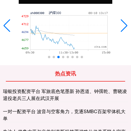
热点资讯
瑞银投资配资平台 军旅底色笔墨新 孙恩道、钟孺乾、曹晓凌
退役老兵三人展在武汉开展
一对一配资平台 波音与空客角力，竞逐SMBC百架窄体机大
单