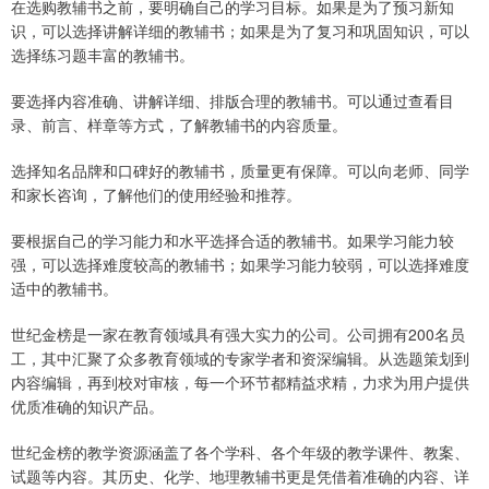
在选购教辅书之前，要明确自己的学习目标。如果是为了预习新知
识，可以选择讲解详细的教辅书；如果是为了复习和巩固知识，可以
选择练习题丰富的教辅书。
要选择内容准确、讲解详细、排版合理的教辅书。可以通过查看目
录、前言、样章等方式，了解教辅书的内容质量。
选择知名品牌和口碑好的教辅书，质量更有保障。可以向老师、同学
和家长咨询，了解他们的使用经验和推荐。
要根据自己的学习能力和水平选择合适的教辅书。如果学习能力较
强，可以选择难度较高的教辅书；如果学习能力较弱，可以选择难度
适中的教辅书。
世纪金榜是一家在教育领域具有强大实力的公司。公司拥有200名员
工，其中汇聚了众多教育领域的专家学者和资深编辑。从选题策划到
内容编辑，再到校对审核，每一个环节都精益求精，力求为用户提供
优质准确的知识产品。
世纪金榜的教学资源涵盖了各个学科、各个年级的教学课件、教案、
试题等内容。其历史、化学、地理教辅书更是凭借着准确的内容、详