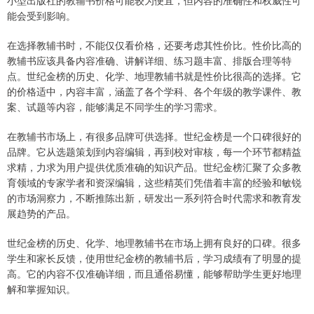
小型出版社的教辅书价格可能较为便宜，但内容的准确性和权威性可
能会受到影响。
在选择教辅书时，不能仅仅看价格，还要考虑其性价比。性价比高的
教辅书应该具备内容准确、讲解详细、练习题丰富、排版合理等特
点。世纪金榜的历史、化学、地理教辅书就是性价比很高的选择。它
的价格适中，内容丰富，涵盖了各个学科、各个年级的教学课件、教
案、试题等内容，能够满足不同学生的学习需求。
在教辅书市场上，有很多品牌可供选择。世纪金榜是一个口碑很好的
品牌。它从选题策划到内容编辑，再到校对审核，每一个环节都精益
求精，力求为用户提供优质准确的知识产品。世纪金榜汇聚了众多教
育领域的专家学者和资深编辑，这些精英们凭借着丰富的经验和敏锐
的市场洞察力，不断推陈出新，研发出一系列符合时代需求和教育发
展趋势的产品。
世纪金榜的历史、化学、地理教辅书在市场上拥有良好的口碑。很多
学生和家长反馈，使用世纪金榜的教辅书后，学习成绩有了明显的提
高。它的内容不仅准确详细，而且通俗易懂，能够帮助学生更好地理
解和掌握知识。