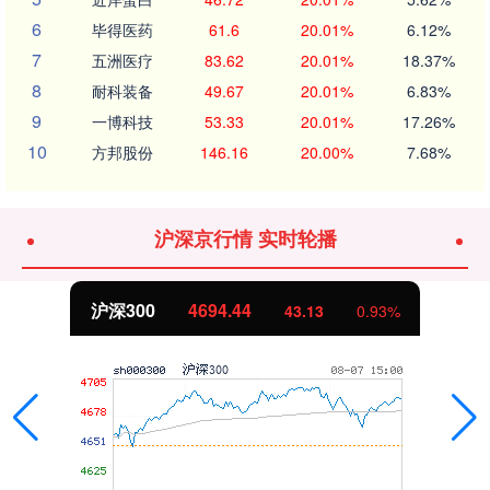
6
毕得医药
61.6
20.01%
6.12%
7
五洲医疗
83.62
20.01%
18.37%
8
耐科装备
49.67
20.01%
6.83%
9
一博科技
53.33
20.01%
17.26%
10
方邦股份
146.16
20.00%
7.68%
沪深京行情 实时轮播
北证50
1134.24
11.37
1.01%