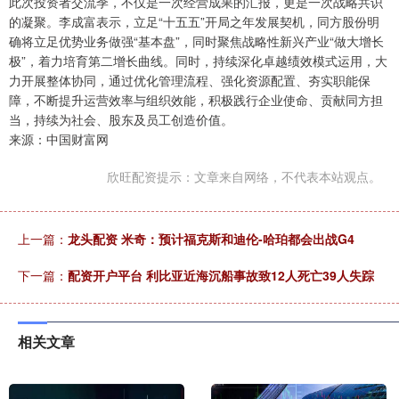
此次投资者交流季，不仅是一次经营成果的汇报，更是一次战略共识
的凝聚。李成富表示，立足“十五五”开局之年发展契机，同方股份明
确将立足优势业务做强“基本盘”，同时聚焦战略性新兴产业“做大增长
极”，着力培育第二增长曲线。同时，持续深化卓越绩效模式运用，大
力开展整体协同，通过优化管理流程、强化资源配置、夯实职能保
障，不断提升运营效率与组织效能，积极践行企业使命、贡献同方担
当，持续为社会、股东及员工创造价值。
来源：中国财富网
欣旺配资提示：文章来自网络，不代表本站观点。
上一篇：
龙头配资 米奇：预计福克斯和迪伦-哈珀都会出战G4
下一篇：
配资开户平台 利比亚近海沉船事故致12人死亡39人失踪
相关文章