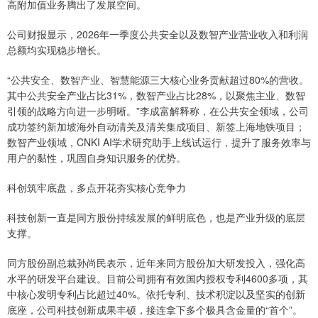
高附加值业务腾出了发展空间。
公司财报显示，2026年一季度公共安全以及数智产业营业收入和利润
总额均实现稳步增长。
“公共安全、数智产业、智慧能源三大核心业务贡献超过80%的营收。
其中公共安全产业占比31%，数智产业占比28%，以聚焦主业、数智
引领的战略方向进一步明晰。”李成富解释称，在公共安全领域，公司
成功签约新加坡海外自动清关及清关集成项目、新签上海地铁项目；
数智产业领域，CNKI AI学术研究助手上线试运行，提升了服务效率与
用户的黏性，巩固自身知识服务的优势。
科创筑牢底盘，多点开花夯实核心竞争力
科技创新一直是同方股份持续发展的鲜明底色，也是产业升级的底层
支撑。
同方股份副总裁孙尚民表示，近年来同方股份加大研发投入，强化高
水平的研发平台建设。目前公司拥有有效国内授权专利4600多项，其
中核心发明专利占比超过40%。依托专利、技术积淀以及坚实的创新
底座，公司科技创新成果丰硕，接连拿下多个极具含金量的“首个”。