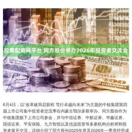
6月4日，以“改革破局启新程 笃行卓越向未来”为主题的中核集团第四
届上市公司集中投资者交流季在内蒙古鄂尔多斯举办。同方股份作为
中核集团旗下上市公司参会，并与中信证券、中航证券、华鑫证券、
国信证券、平安保险、九方智投以及信远投资等多家机构分析师和投
资者展开交流，详细介绍了同方股份2025年度及2026年一季度经营成