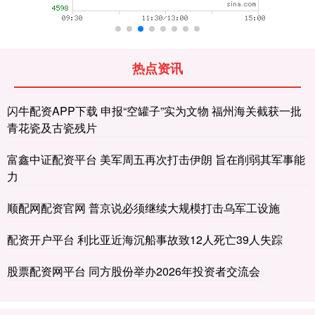
热点资讯
闪牛配资APP下载 申报“空罐子”实为文物 福州海关截获一批
青花瓷及古瓷残片
富鑫中证配资平台 美军周五再次打击伊朗 旨在削弱其军事能
力
顺配网配资官网 普京说必须继续大规模打击乌军工设施
配资开户平台 利比亚近海沉船事故致12人死亡39人失踪
股票配资网平台 同方股份举办2026年投资者交流会