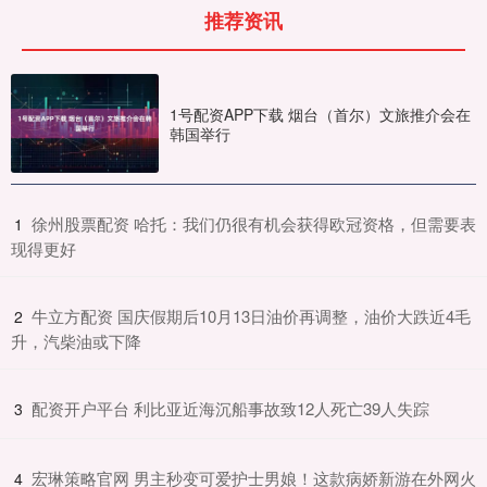
推荐资讯
1号配资APP下载 烟台（首尔）文旅推介会在
韩国举行
​徐州股票配资 哈托：我们仍很有机会获得欧冠资格，但需要表
1
现得更好
​牛立方配资 国庆假期后10月13日油价再调整，油价大跌近4毛
2
升，汽柴油或下降
​配资开户平台 利比亚近海沉船事故致12人死亡39人失踪
3
​宏琳策略官网 男主秒变可爱护士男娘！这款病娇新游在外网火
4