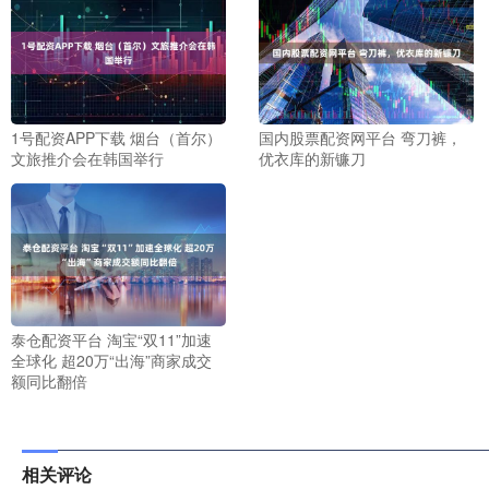
1号配资APP下载 烟台（首尔）
国内股票配资网平台 弯刀裤，
文旅推介会在韩国举行
优衣库的新镰刀
泰仓配资平台 淘宝“双11”加速
全球化 超20万“出海”商家成交
额同比翻倍
相关评论