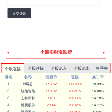
提交评论
个股实时涨跌榜
个股跌幅
个股流入
个股流出
换手率
个股涨幅
排名
名称
最新价
涨幅
换手率
1
N展芯
116.52
396.89%
79.39%
2
锐翔智能
110.02
20.21%
16.80%
3
志特新材
14.8
20.03%
14.18%
4
博腾股份
20.44
20.02%
14.77%
5
近岸蛋白
46.72
20.01%
5.62%