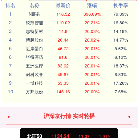
排名
名称
最新价
涨幅
换手率
1
N展芯
116.52
396.89%
79.39%
2
锐翔智能
110.02
20.21%
16.80%
3
志特新材
14.8
20.03%
14.18%
4
博腾股份
20.44
20.02%
14.77%
5
近岸蛋白
46.72
20.01%
5.62%
6
毕得医药
61.6
20.01%
6.12%
7
五洲医疗
83.62
20.01%
18.37%
8
耐科装备
49.67
20.01%
6.83%
9
一博科技
53.33
20.01%
17.26%
10
方邦股份
146.16
20.00%
7.68%
沪深京行情 实时轮播
北证50
1134.24
11.37
1.01%