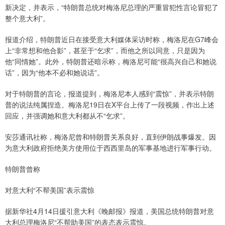
新决定，并表示，“特朗普总统对梅洛尼总理的严重冒犯性言论冒犯了
整个意大利”。
报道介绍，特朗普近日在接受意大利媒体采访时称，梅洛尼在G7峰会
上“非常想和他合影”，甚至于“乞求”，而他之所以同意，只是因为
他“同情她”。此外，特朗普还暗示称，梅洛尼可能“很高兴自己和她说
话”，因为“他本不必和她说话”。
对于特朗普的言论，报道提到，梅洛尼本人感到“震惊”，并表示特朗
普的说法纯属捏造。梅洛尼19日在X平台上传了一段视频，作出上述
回应，并强调她和意大利都从不“乞求”。
安莎通讯社称，梅洛尼曾和特朗普关系良好，直到伊朗战事爆发。因
为意大利政府拒绝美方使用位于西西里岛的军事基地进行军事行动。
特朗普曾称
对意大利“不帮美国”表示震惊
据新华社4月14日援引意大利《晚邮报》报道，美国总统特朗普对意
大利总理梅洛尼“不帮助美国”的表态表示震惊。