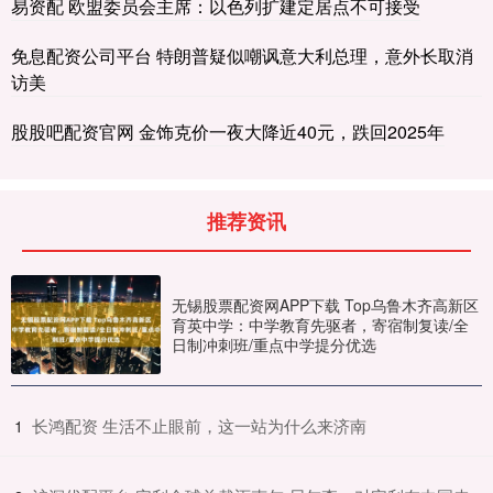
易资配 欧盟委员会主席：以色列扩建定居点不可接受
免息配资公司平台 特朗普疑似嘲讽意大利总理，意外长取消
访美
股股吧配资官网 金饰克价一夜大降近40元，跌回2025年
推荐资讯
无锡股票配资网APP下载 Top乌鲁木齐高新区
育英中学：中学教育先驱者，寄宿制复读/全
日制冲刺班/重点中学提分优选
​长鸿配资 生活不止眼前，这一站为什么来济南
1