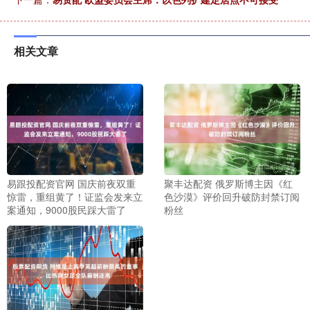
相关文章
易跟投配资官网 国庆前夜双重
聚丰达配资 俄罗斯博主因《红
惊雷，重组黄了！证监会发来立
色沙漠》评价回升破防封禁订阅
案通知，9000股民踩大雷了
粉丝