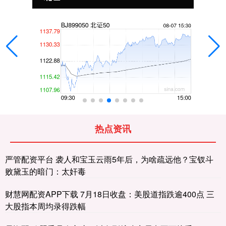
热点资讯
严管配资平台 袭人和宝玉云雨5年后，为啥疏远他？宝钗斗
败黛玉的暗门：太奸毒
财慧网配资APP下载 7月18日收盘：美股道指跌逾400点 三
大股指本周均录得跌幅