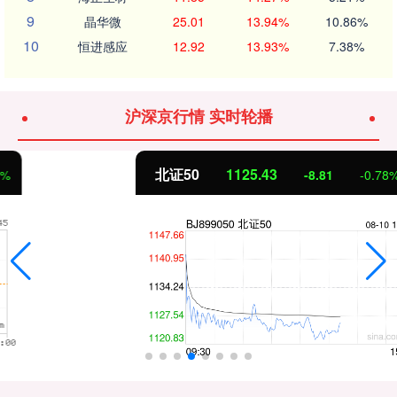
9
晶华微
25.01
13.94%
10.86%
10
恒进感应
12.92
13.93%
7.38%
沪深京行情 实时轮播
北证50
1125.43
-8.81
-0.78%