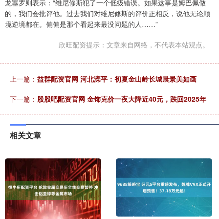
龙塞罗则表示：“维尼修斯犯了一个低级错误。如果这事是姆巴佩做
的，我们会批评他。过去我们对维尼修斯的评价正相反，说他无论顺
境逆境都在。偏偏是那个看起来最没问题的人……”
欣旺配资提示：文章来自网络，不代表本站观点。
上一篇：
益群配资官网 河北滦平：初夏金山岭长城晨景美如画
下一篇：
股股吧配资官网 金饰克价一夜大降近40元，跌回2025年
相关文章